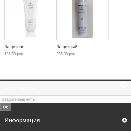
Защитное...
Защитный...
198,50 руб.
205,00 руб.
РАССЫЛКА
Ok
Информация