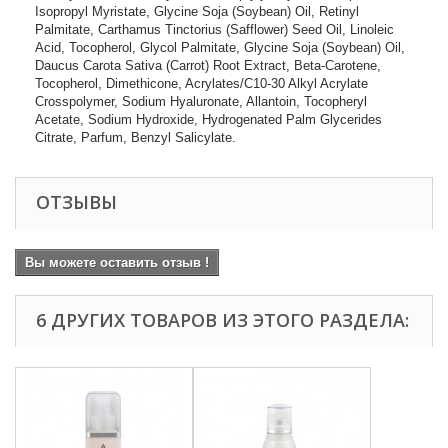
Isopropyl Myristate, Glycine Soja (Soybean) Oil, Retinyl
Palmitate, Carthamus Tinctorius (Safflower) Seed Oil, Linoleic
Acid, Tocopherol, Glycol Palmitate, Glycine Soja (Soybean) Oil,
Daucus Carota Sativa (Carrot) Root Extract, Beta-Carotene,
Tocopherol, Dimethicone, Acrylates/C10-30 Alkyl Acrylate
Crosspolymer, Sodium Hyaluronate, Allantoin, Tocopheryl
Acetate, Sodium Hydroxide, Hydrogenated Palm Glycerides
Citrate, Parfum, Benzyl Salicylate.
ОТЗЫВЫ
Вы можете оставить отзыв !
6 ДРУГИХ ТОВАРОВ ИЗ ЭТОГО РАЗДЕЛА: