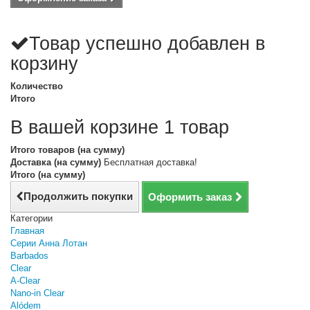
Товар успешно добавлен в
корзину
Количество
Итого
В вашей корзине 1 товар
Итого товаров (на сумму)
Доставка (на сумму)
Бесплатная доставка!
Итого (на сумму)
Продолжить покупки
Оформить заказ
Категории
Главная
Серии Анна Лотан
Barbados
Clear
A-Clear
Nano-in Clear
Alódem