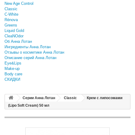
New Age Control
Classic
C-White
Rénova
Greens
Liquid Gold
CleaNOdor
Об Анна Лотан
Ингредиенты Анна Лотан
Отзывы о косметике Анна Лотан
Описание серий Анна Лотан
Eye&Lips
Make-up
Body care
СКИДКИ
Серии Анна Лотан
Classic
Крем с липосомами
(Lipo Soft Cream) 50 мл